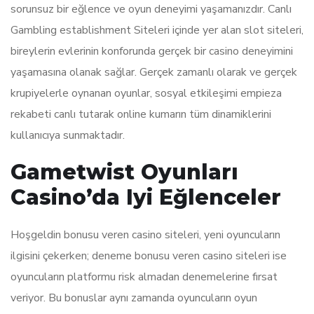
sorunsuz bir eğlence ve oyun deneyimi yaşamanızdır. Canlı
Gambling establishment Siteleri içinde yer alan slot siteleri,
bireylerin evlerinin konforunda gerçek bir casino deneyimini
yaşamasına olanak sağlar. Gerçek zamanlı olarak ve gerçek
krupiyelerle oynanan oyunlar, sosyal etkileşimi empieza
rekabeti canlı tutarak online kumarın tüm dinamiklerini
kullanıcıya sunmaktadır.
Gametwist Oyunları
Casino’da Iyi Eğlenceler
Hoşgeldin bonusu veren casino siteleri, yeni oyuncuların
ilgisini çekerken; deneme bonusu veren casino siteleri ise
oyuncuların platformu risk almadan denemelerine fırsat
veriyor. Bu bonuslar aynı zamanda oyuncuların oyun