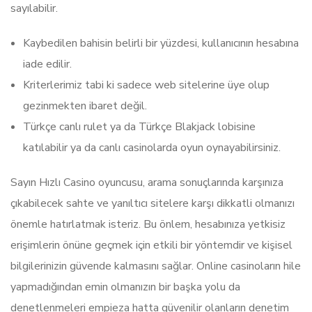
sayılabilir.
Kaybedilen bahisin belirli bir yüzdesi, kullanıcının hesabına
iade edilir.
Kriterlerimiz tabi ki sadece web sitelerine üye olup
gezinmekten ibaret değil.
Türkçe canlı rulet ya da Türkçe Blakjack lobisine
katılabilir ya da canlı casinolarda oyun oynayabilirsiniz.
Sayın Hızlı Casino oyuncusu, arama sonuçlarında karşınıza
çıkabilecek sahte ve yanıltıcı sitelere karşı dikkatli olmanızı
önemle hatırlatmak isteriz. Bu önlem, hesabınıza yetkisiz
erişimlerin önüne geçmek için etkili bir yöntemdir ve kişisel
bilgilerinizin güvende kalmasını sağlar. Online casinoların hile
yapmadığından emin olmanızın bir başka yolu da
denetlenmeleri empieza hatta güvenilir olanların denetim