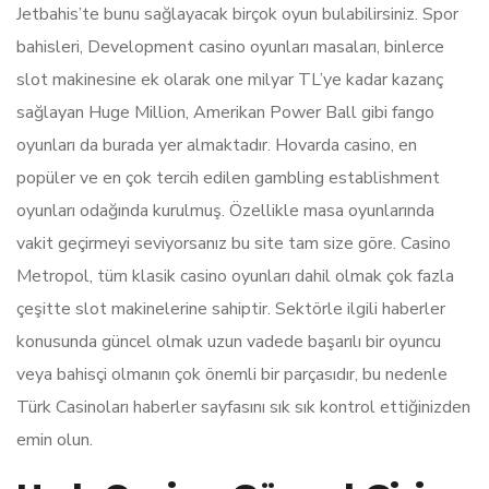
Jetbahis’te bunu sağlayacak birçok oyun bulabilirsiniz. Spor
bahisleri, Development casino oyunları masaları, binlerce
slot makinesine ek olarak one milyar TL’ye kadar kazanç
sağlayan Huge Million, Amerikan Power Ball gibi fango
oyunları da burada yer almaktadır. Hovarda casino, en
popüler ve en çok tercih edilen gambling establishment
oyunları odağında kurulmuş. Özellikle masa oyunlarında
vakit geçirmeyi seviyorsanız bu site tam size göre. Casino
Metropol, tüm klasik casino oyunları dahil olmak çok fazla
çeşitte slot makinelerine sahiptir. Sektörle ilgili haberler
konusunda güncel olmak uzun vadede başarılı bir oyuncu
veya bahisçi olmanın çok önemli bir parçasıdır, bu nedenle
Türk Casinoları haberler sayfasını sık sık kontrol ettiğinizden
emin olun.