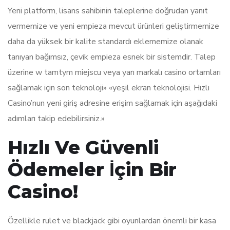
Yeni platform, lisans sahibinin taleplerine doğrudan yanıt
vermemize ve yeni empieza mevcut ürünleri geliştirmemize
daha da yüksek bir kalite standardı eklememize olanak
tanıyan bağımsız, çevik empieza esnek bir sistemdir. Talep
üzerine w tamtym miejscu veya yarı markalı casino ortamları
sağlamak için son teknoloji» «yeşil ekran teknolojisi. Hızlı
Casino’nun yeni giriş adresine erişim sağlamak için aşağıdaki
adımları takip edebilirsiniz.»
Hızlı Ve Güvenli
Ödemeler İçin Bir
Casino!
Özellikle rulet ve blackjack gibi oyunlardan önemli bir kasa