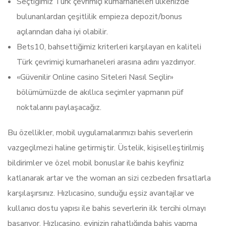
Seçtiğimiz Türk çevrimiçi kumarhaneleri ülkenizde
bulunanlardan çeşitlilik empieza depozit/bonus
açılarından daha iyi olabilir.
Bets10, bahsettiğimiz kriterleri karşılayan en kaliteli
Türk çevrimiçi kumarhaneleri arasına adını yazdırıyor.
«Güvenilir Online casino Siteleri Nasıl Seçilir»
bölümümüzde de akıllıca seçimler yapmanın püf
noktalarını paylaşacağız.
Bu özellikler, mobil uygulamalarımızı bahis severlerin
vazgeçilmezi haline getirmiştir. Üstelik, kişiselleştirilmiş
bildirimler ve özel mobil bonuslar ile bahis keyfiniz
katlanarak artar ve the woman an sizi cezbeden fırsatlarla
karşılaşırsınız. Hızlıcasino, sunduğu eşsiz avantajlar ve
kullanıcı dostu yapısı ile bahis severlerin ilk tercihi olmayı
başarıyor. Hızlıcasino, evinizin rahatlığında bahis yapma