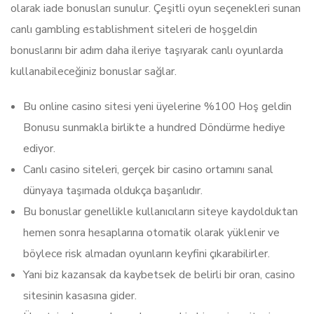
olarak iade bonusları sunulur. Çeşitli oyun seçenekleri sunan
canlı gambling establishment siteleri de hoşgeldin
bonuslarını bir adım daha ileriye taşıyarak canlı oyunlarda
kullanabileceğiniz bonuslar sağlar.
Bu online casino sitesi yeni üyelerine %100 Hoş geldin
Bonusu sunmakla birlikte a hundred Döndürme hediye
ediyor.
Canlı casino siteleri, gerçek bir casino ortamını sanal
dünyaya taşımada oldukça başarılıdır.
Bu bonuslar genellikle kullanıcıların siteye kaydolduktan
hemen sonra hesaplarına otomatik olarak yüklenir ve
böylece risk almadan oyunların keyfini çıkarabilirler.
Yani biz kazansak da kaybetsek de belirli bir oran, casino
sitesinin kasasına gider.