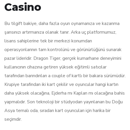
Casino
Bu tilgift bakiye, daha fazla oyun oynamanıza ve kazanma
şansınızı artırmanıza olanak tanır. Arka uç platformumuz,
lisans sahiplerine tek bir merkezi konumdan
operasyonlarının tam kontrolünü ve görünürlüğünü sunarak
pazar lideridir. Dragon Tiger, gerçek kumarhane deneyimini
kullanıcının cihazına getiren yüksek eğitimli satıcılar
tarafından barındırılan a couple of kartlı bir bakara sürümüdür.
Krupiye tarafından iki kart çekilir ve oyuncular hangi kartın
daha yüksek olacağına, Ejderha mı Kaplan mı olacağına bahis
yapmalıdır. Son teknoloji bir stüdyodan yayınlanan bu Doğu
Asya temalı oda, sıradan kart oyuncuları için harika bir
seçimdir.