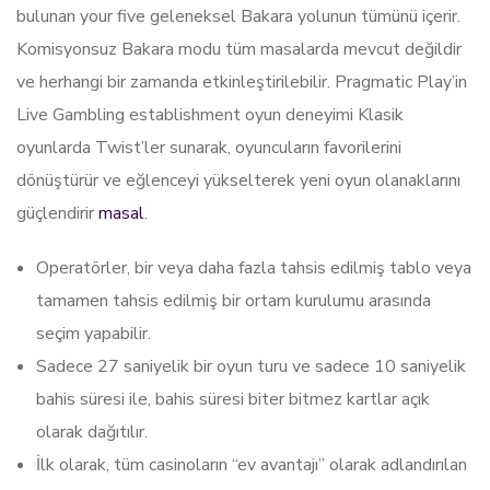
bulunan your five geleneksel Bakara yolunun tümünü içerir.
Komisyonsuz Bakara modu tüm masalarda mevcut değildir
ve herhangi bir zamanda etkinleştirilebilir. Pragmatic Play’in
Live Gambling establishment oyun deneyimi Klasik
oyunlarda Twist’ler sunarak, oyuncuların favorilerini
dönüştürür ve eğlenceyi yükselterek yeni oyun olanaklarını
güçlendirir
masal
.
Operatörler, bir veya daha fazla tahsis edilmiş tablo veya
tamamen tahsis edilmiş bir ortam kurulumu arasında
seçim yapabilir.
Sadece 27 saniyelik bir oyun turu ve sadece 10 saniyelik
bahis süresi ile, bahis süresi biter bitmez kartlar açık
olarak dağıtılır.
İlk olarak, tüm casinoların “ev avantajı” olarak adlandırılan