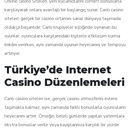
Online casino Siteleri, yeni kullanıcılarını cömert bonuslarla
karşılayarak onlara avantajlı bir başlangıç sunar. Canlı casino
siteleri, gerçek bir casino ortamını sanal dünyaya taşımada
oldukça başarılıdır. Canlı krupiyeler eşliğinde oynanan bu
oyunlar, oyunculara karşılarındaki kişilerle etkileşim kurma
imkânı verirken, aynı zamanda oyunun heyecanını ve tempoyu
artırıyor.
Türkiye’de Internet
Casino Düzenlemeleri
Canlı casino siteleri ise, gerçek casino atmosferini evlere
taşımakla kalmaz, aynı zamanda farklı bonuslarla oyuncuların
heyecanını artırır. Örneğin, belirli günlerde yapılan yatırımlara
ekstra bonuslar verilir veya kayıplarınıza karşılık bir yüzde