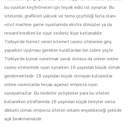
bu oyunları keşfetmeleri için teşvik edici rol oynarlar. Bu
sitelerde, grafikleri yüksek ve tema çeşitliliği fazla olan»
«slot machine game oyunlarında ekstra dönüşler ya da
reward kredileri ile oyun zevkiniz ikiye katlanabilir.
Türkiye’de hizmet veren internet casino sitelerine giriş
yaparken uyulması gereken kurallardan biri sobre yaştır.
Türkiye’de kumar oynatmak yasal olmasa da online online
casino sitelerinde oyun oynarken 18 yaşından büyük olmak
gerekmektedir. 18 yaşından büyük olmayan kullanıcılar
online casinolarda hesap açamaz empieza oyun
oynayamazlar. Bu nedenle yetişkinler para bu siteleri
kullanırken etraflarında 18 yaşından küçük bireyler varsa
dikkatli olmalı empieza siteleri onların erişebileceği şekilde
açık bırakmamalıdır.