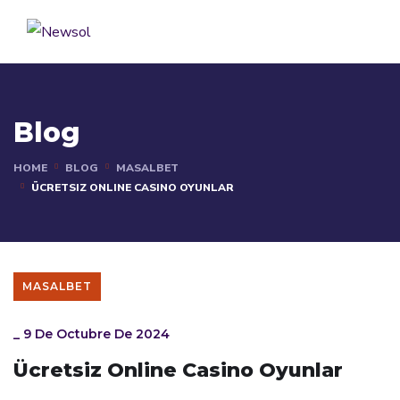
Blog
HOME
BLOG
MASALBET
ÜCRETSIZ ONLINE CASINO OYUNLAR
MASALBET
_
9 De Octubre De 2024
Ücretsiz Online Casino Oyunlar