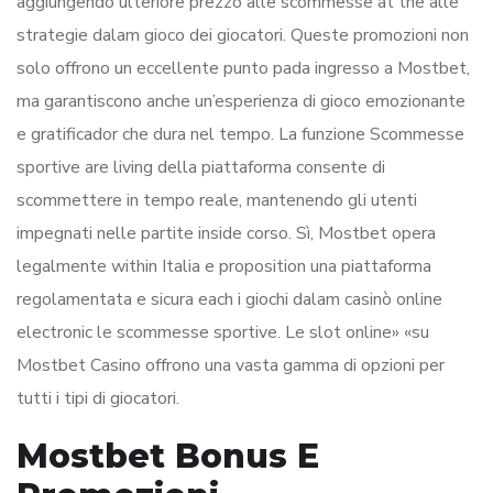
aggiungendo ulteriore prezzo alle scommesse at the alle
strategie dalam gioco dei giocatori. Queste promozioni non
solo offrono un eccellente punto pada ingresso a Mostbet,
ma garantiscono anche un’esperienza di gioco emozionante
e gratificador che dura nel tempo. La funzione Scommesse
sportive are living della piattaforma consente di
scommettere in tempo reale, mantenendo gli utenti
impegnati nelle partite inside corso. Sì, Mostbet opera
legalmente within Italia e proposition una piattaforma
regolamentata e sicura each i giochi dalam casinò online
electronic le scommesse sportive. Le slot online» «su
Mostbet Casino offrono una vasta gamma di opzioni per
tutti i tipi di giocatori.
Mostbet Bonus E