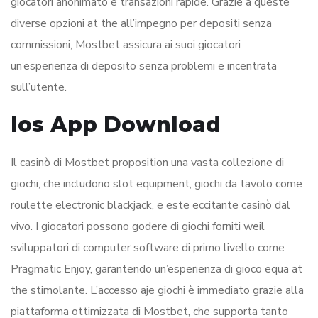
giocatori anonimato e transazioni rapide. Grazie a queste
diverse opzioni at the all’impegno per depositi senza
commissioni, Mostbet assicura ai suoi giocatori
un’esperienza di deposito senza problemi e incentrata
sull’utente.
Ios App Download
Il casinò di Mostbet proposition una vasta collezione di
giochi, che includono slot equipment, giochi da tavolo come
roulette electronic blackjack, e este eccitante casinò dal
vivo. I giocatori possono godere di giochi forniti weil
sviluppatori di computer software di primo livello come
Pragmatic Enjoy, garantendo un’esperienza di gioco equa at
the stimolante. L’accesso aje giochi è immediato grazie alla
piattaforma ottimizzata di Mostbet, che supporta tanto