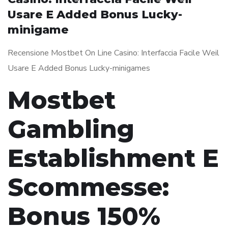
Usare E Added Bonus Lucky-
minigame
Recensione Mostbet On Line Casino: Interfaccia Facile Weil
Usare E Added Bonus Lucky-minigames
Mostbet
Gambling
Establishment E
Scommesse:
Bonus 150%