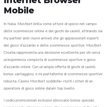
Mobile
In Italia, Mostbet brilla come attore di spicco nel campo
delle scommesse online e dei giochi da casinò, attirando sia
my partner and i nuovi arrivati ​​che gli appassionati esperti
del gioco d’azzardo e delle scommesse sportive. Mostbet
Croatia rappresenta una decisione eccellente per chi cerca
un’esperienza completa di scommesse sportive e gioco
d’azzardo online. Con un’ampia offerta di giochi di casinò,
bonus vantaggiosi, e mi piattaforma di scommesse sportive
robusta, Casino Mostbet soddisfa» «tutti i criteri di un
operatore di gioco online dalam top livello.
I codici promozionali esclusivi sbloccano bonus speciali,