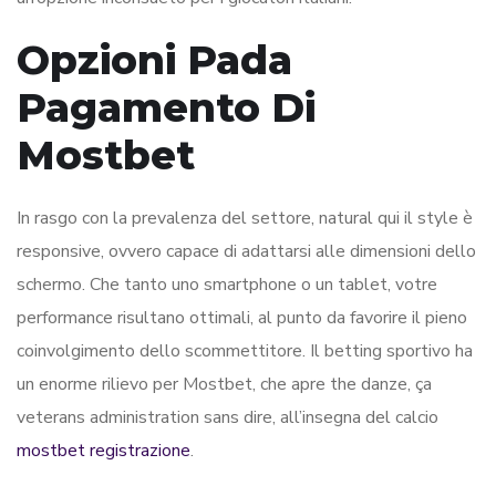
Opzioni Pada
Pagamento Di
Mostbet
In rasgo con la prevalenza del settore, natural qui il style è
responsive, ovvero capace di adattarsi alle dimensioni dello
schermo. Che tanto uno smartphone o un tablet, votre
performance risultano ottimali, al punto da favorire il pieno
coinvolgimento dello scommettitore. Il betting sportivo ha
un enorme rilievo per Mostbet, che apre the danze, ça
veterans administration sans dire, all’insegna del calcio
mostbet registrazione
.