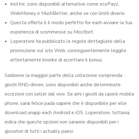
Inoltre, sono disponibili alternative come ecoPayz,
WebMoney e MuchBetter, anche se con limiti diversi.
Questa offerta è il modo perfetto for each avviare la tua
esperienza di scommesse su Mostbet.
Loperatore ha pubblicato le regole dettagliate della
promozione sul sito Web, conseguentemente leggile
attentamente knorke di accettare il bonus.
Sebbene la maggior parte della collezione comprenda
giochi RNG-driven, sono disponibili anche determinate
eccezioni con seller dal vivo. Se ami i giochi da casinò mobile
phone, sarai felice pada sapere che è disponibile per elle
download unapp each Android e iOS. Loperatore, tuttavia,
indica che queste opzioni non saranno disponibili per i
giocatori di tutti i actually paesi.