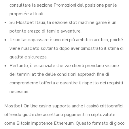
consultare la sezione Promozioni del posizione per le
proposée attuali.
Su Mostbet Italia, la sezione slot machine game è un
potente arazzo di temi e avventure.
Il suo lasciapassare è uno dei più ambiti in acritico, poiché
viene rilasciato soltanto dopo aver dimostrato il stima di
qualità e sicurezza.
Pertanto, è essenziale che we clienti prendano visione
dei termini at the delle condizioni approach fine di
comprenderne l’offerta e garantire il rispetto dei requisiti
necessari.
Mostbet On line casino supporta anche i casinò crittografici,
offrendo giochi che accettano pagamenti in criptovalute
come Bitcoin impotence Ethereum. Questo formato di gioco