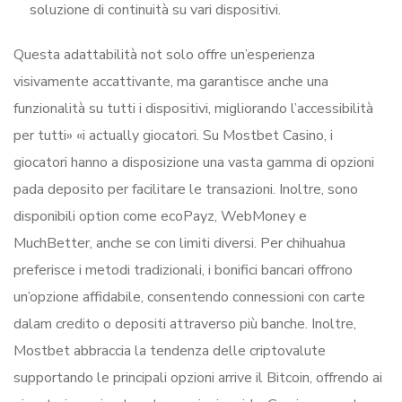
soluzione di continuità su vari dispositivi.
Questa adattabilità not solo offre un’esperienza
visivamente accattivante, ma garantisce anche una
funzionalità su tutti i dispositivi, migliorando l’accessibilità
per tutti» «i actually giocatori. Su Mostbet Casino, i
giocatori hanno a disposizione una vasta gamma di opzioni
pada deposito per facilitare le transazioni. Inoltre, sono
disponibili option come ecoPayz, WebMoney e
MuchBetter, anche se con limiti diversi. Per chihuahua
preferisce i metodi tradizionali, i bonifici bancari offrono
un’opzione affidabile, consentendo connessioni con carte
dalam credito o depositi attraverso più banche. Inoltre,
Mostbet abbraccia la tendenza delle criptovalute
supportando le principali opzioni arrive il Bitcoin, offrendo ai