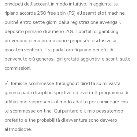
principali dell’account in modo intuitivo. In aggiunta, la
ripiano accorda 250 free spin (FS) allesamt slot machine,
purché entro sette giorni dalla registrazione avvenga il
deposito primario di almeno 20€. I portali di gambling
prevedono pieno promozioni e proposée esclusive ai
giocatori verificati. Tra pada loro figurano benefit di
benvenuto più generosi, giri gratuiti aggiuntivi e sconti sulle
commissioni.
Sì, fornisce scommesse throughout diretta su mi vasta
gamma pada discipline sportive ed eventi. Il programma di
affiliazione rappresenta il modo adatto per cominciare con
le scommesse on-line. Qui puntare è il mio passatempo
preferito e the probabilità di avventura sono davvero
altmodische.