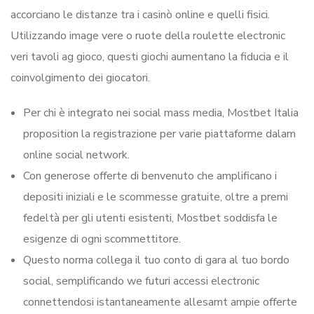
accorciano le distanze tra i casinò online e quelli fisici.
Utilizzando image vere o ruote della roulette electronic
veri tavoli ag gioco, questi giochi aumentano la fiducia e il
coinvolgimento dei giocatori.
Per chi è integrato nei social mass media, Mostbet Italia
proposition la registrazione per varie piattaforme dalam
online social network.
Con generose offerte di benvenuto che amplificano i
depositi iniziali e le scommesse gratuite, oltre a premi
fedeltà per gli utenti esistenti, Mostbet soddisfa le
esigenze di ogni scommettitore.
Questo norma collega il tuo conto di gara al tuo bordo
social, semplificando we futuri accessi electronic
connettendosi istantaneamente allesamt ampie offerte