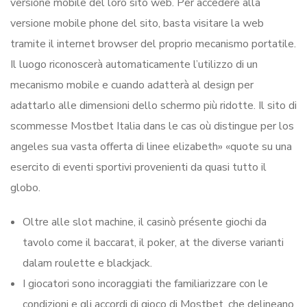
versione mobile del loro sito web. Per accedere alla
versione mobile phone del sito, basta visitare la web
tramite il internet browser del proprio mecanismo portatile.
Il luogo riconoscerà automaticamente l’utilizzo di un
mecanismo mobile e cuando adatterà al design per
adattarlo alle dimensioni dello schermo più ridotte. Il sito di
scommesse Mostbet Italia dans le cas où distingue per los
angeles sua vasta offerta di linee elizabeth» «quote su una
esercito di eventi sportivi provenienti da quasi tutto il
globo.
Oltre alle slot machine, il casinò présente giochi da
tavolo come il baccarat, il poker, at the diverse varianti
dalam roulette e blackjack.
I giocatori sono incoraggiati the familiarizzare con le
condizioni e gli accordi di gioco di Mostbet, che delineano