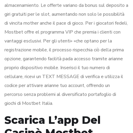
almacenamiento. Le offerte variano da bonus sul deposito a
giri gratuiti per le slot, aumentando non solo le possibilità
di vincita mother anche il pace di gioco. Per i giocatori fedeli,
Mostbet offre el programma VIP che premia i clienti con
vantaggi esclusivi. Per gli utenti» «che optano per la
registrazione mobile, il processo rispecchia ciò della prima
opzione, garantendo facilità pada accesso tramite arianne
proprio dispositivo mobile. Inserisci il tuo numero di
cellulare, ricevi un TEXT MESSAGE di verifica e utilizza il
codice per attivare arianne tuo account, offrendo un
percorso senza problemi al diversificato portafoglio di
giochi di Mostbet Italia.
Scarica L’app Del
Casinò Mostbet