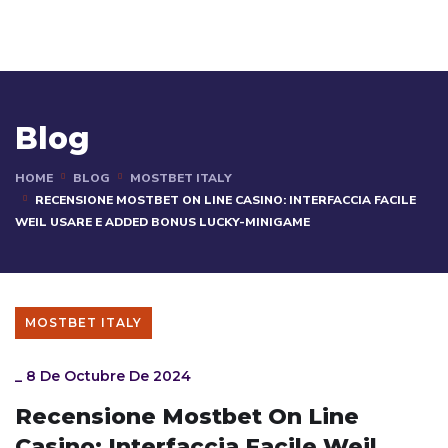
Blog
HOME
BLOG
MOSTBET ITALY
RECENSIONE MOSTBET ON LINE CASINO: INTERFACCIA FACILE
WEIL USARE E ADDED BONUS LUCKY-MINIGAME
MOSTBET ITALY
_
8 De Octubre De 2024
Recensione Mostbet On Line
Casino: Interfaccia Facile Weil